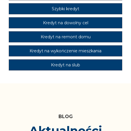
Szybki kredyt
Kredyt na dowolny cel
Kredyt na remont domu
Kredyt na wykończenie mieszkania
Kredyt na ślub
Blog
Aktualności