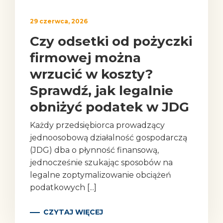
29 czerwca, 2026
Czy odsetki od pożyczki
firmowej można
wrzucić w koszty?
Sprawdź, jak legalnie
obniżyć podatek w JDG
Każdy przedsiębiorca prowadzący
jednoosobową działalność gospodarczą
(JDG) dba o płynność finansową,
jednocześnie szukając sposobów na
legalne zoptymalizowanie obciążeń
podatkowych [...]
CZYTAJ WIĘCEJ