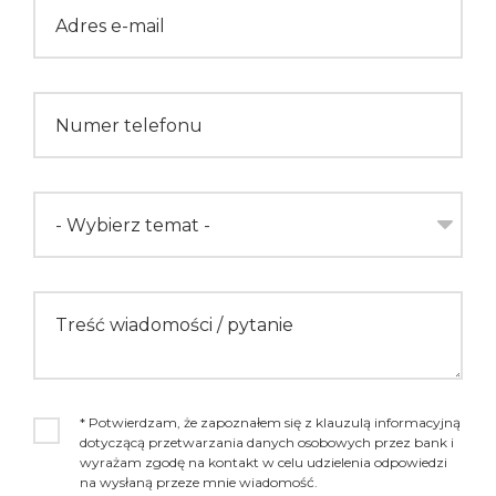
Adres e-mail
Numer telefonu
- Wybierz temat -
Treść wiadomości / pytanie
* Potwierdzam, że zapoznałem się z klauzulą informacyjną
dotyczącą przetwarzania danych osobowych przez bank i
wyrażam zgodę na kontakt w celu udzielenia odpowiedzi
na wysłaną przeze mnie wiadomość.