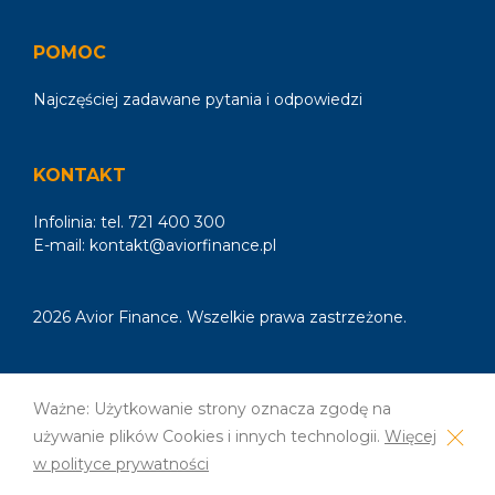
POMOC
Najczęściej zadawane pytania i odpowiedzi
KONTAKT
Infolinia: tel.
721 400 300
E-mail:
kontakt@aviorfinance.pl
2026 Avior Finance. Wszelkie prawa zastrzeżone.
Ważne: Użytkowanie strony oznacza zgodę na
używanie plików Cookies i innych technologii.
Więcej
w polityce prywatności