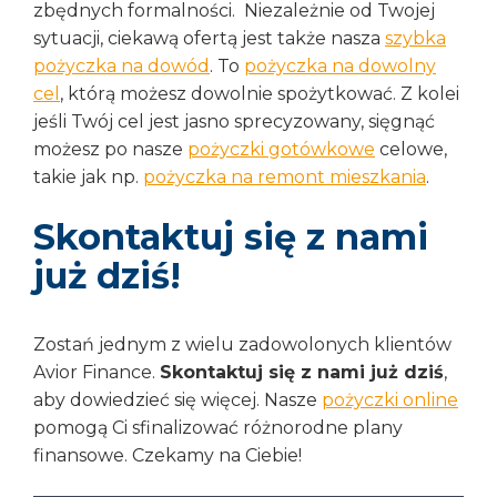
zbędnych formalności. Niezależnie od Twojej
sytuacji, ciekawą ofertą jest także nasza
szybka
pożyczka na dowód
. To
pożyczka na dowolny
cel
, którą możesz dowolnie spożytkować. Z kolei
jeśli Twój cel jest jasno sprecyzowany, sięgnąć
możesz po nasze
pożyczki gotówkowe
celowe,
takie jak np.
pożyczka na remont mieszkania
.
Skontaktuj się z nami
już dziś!
Zostań jednym z wielu zadowolonych klientów
Avior Finance.
Skontaktuj się z nami już dziś
,
aby dowiedzieć się więcej. Nasze
pożyczki online
pomogą Ci sfinalizować różnorodne plany
finansowe. Czekamy na Ciebie!