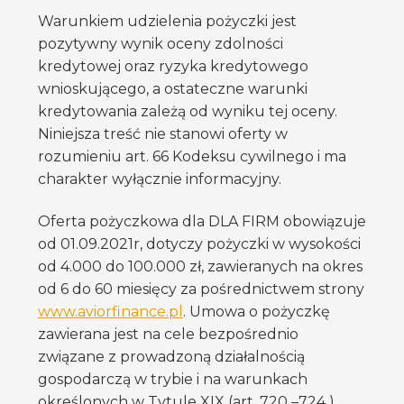
Warunkiem udzielenia pożyczki jest
pozytywny wynik oceny zdolności
kredytowej oraz ryzyka kredytowego
wnioskującego, a ostateczne warunki
kredytowania zależą od wyniku tej oceny.
Niniejsza treść nie stanowi oferty w
rozumieniu art. 66 Kodeksu cywilnego i ma
charakter wyłącznie informacyjny.
Oferta pożyczkowa dla DLA FIRM obowiązuje
od 01.09.2021r, dotyczy pożyczki w wysokości
od 4.000 do 100.000 zł, zawieranych na okres
od 6 do 60 miesięcy za pośrednictwem strony
www.aviorfinance.pl
. Umowa o pożyczkę
zawierana jest na cele bezpośrednio
związane z prowadzoną działalnością
gospodarczą w trybie i na warunkach
określonych w Tytule XIX (art. 720 –724 )