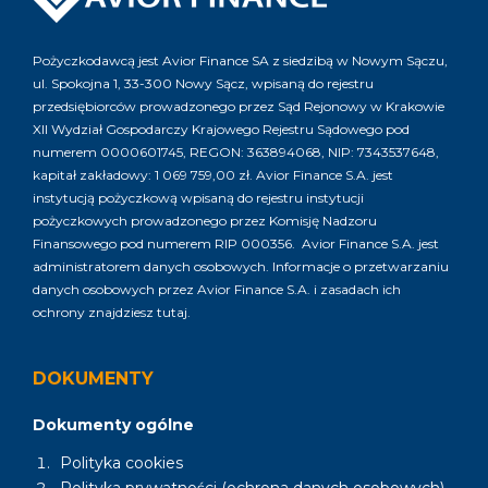
Pożyczkodawcą jest Avior Finance SA z siedzibą w Nowym Sączu,
ul. Spokojna 1, 33-300 Nowy Sącz, wpisaną do rejestru
przedsiębiorców prowadzonego przez Sąd Rejonowy w Krakowie
XII Wydział Gospodarczy Krajowego Rejestru Sądowego pod
numerem 0000601745, REGON: 363894068, NIP: 7343537648,
kapitał zakładowy: 1 069 759,00 zł. Avior Finance S.A. jest
instytucją pożyczkową wpisaną do rejestru instytucji
pożyczkowych prowadzonego przez Komisję Nadzoru
Finansowego pod numerem RIP 000356. Avior Finance S.A. jest
administratorem danych osobowych. Informacje o przetwarzaniu
danych osobowych przez Avior Finance S.A. i zasadach ich
ochrony znajdziesz
tutaj
.
DOKUMENTY
Dokumenty ogólne
Polityka cookies