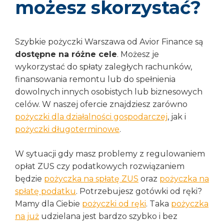
możesz skorzystać?
Szybkie pożyczki Warszawa od Avior Finance są
dostępne na różne cele
. Możesz je
wykorzystać do spłaty zaległych rachunków,
finansowania remontu lub do spełnienia
dowolnych innych osobistych lub biznesowych
celów. W naszej ofercie znajdziesz zarówno
pożyczki dla działalności gospodarczej
, jak i
pożyczki długoterminowe
.
W sytuacji gdy masz problemy z regulowaniem
opłat ZUS czy podatkowych rozwiązaniem
będzie
pożyczka na spłatę ZUS
oraz
pożyczka na
spłatę podatku
. Potrzebujesz gotówki od ręki?
Mamy dla Ciebie
pożyczki od ręki
. Taka
pożyczka
na już
udzielana jest bardzo szybko i bez