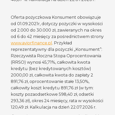
Oferta pożyczkowa Konsument obowiązuje
od 01.09.2021r, dotyczy pożyczki w wysokości
od 2.000 do 30.000 zł, zawieranych na okres
od 6 do 42 miesięcy za pośrednictwem strony
www.aviorfinance.pl
. Przykład
reprezentatywny dla pożyczki „Konsument”:
Rzeczywista Roczna Stopa Oprocentowania
(RRSO) wynosi 45,71%, całkowita kwota
kredytu (bez kredytowanych kosztów)
2000,00 zł, całkowita kwota do zapłaty 2
891,76 zł, oprocentowanie stałe 13,50%,
całkowity koszt kredytu 891,76 zł (w tym:
koszty pozaodsetkowe 598,40 zł, odsetki
293,36 zł), okres 24 miesięcy, rata w wysokości
120,49 zł. Kalkulacja na dzień 22.07.2026 r.