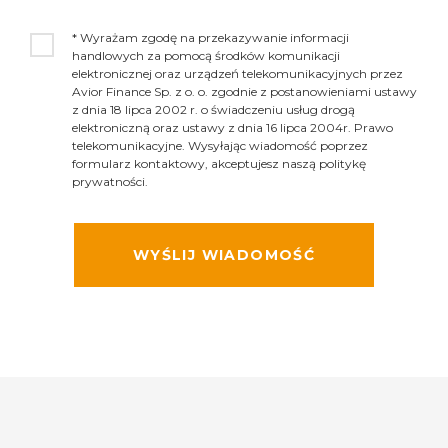
* Wyrażam zgodę na przekazywanie informacji
handlowych za pomocą środków komunikacji
elektronicznej oraz urządzeń telekomunikacyjnych przez
Avior Finance Sp. z o. o. zgodnie z postanowieniami ustawy
z dnia 18 lipca 2002 r. o świadczeniu usług drogą
elektroniczną oraz ustawy z dnia 16 lipca 2004r. Prawo
telekomunikacyjne. Wysyłając wiadomość poprzez
formularz kontaktowy, akceptujesz naszą politykę
prywatności.