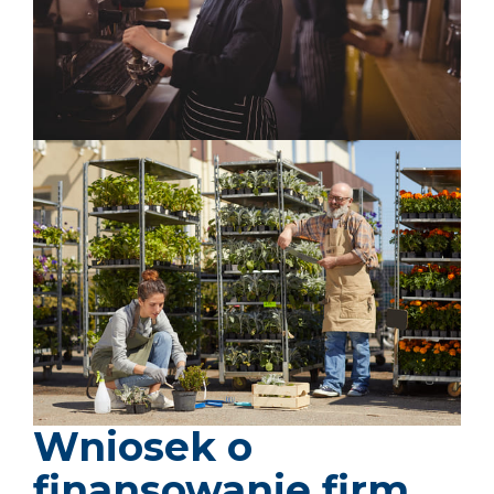
Wniosek o
finansowanie firm