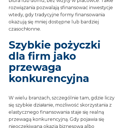
biura lub domu, bez wizyty w placówce. Takie
rozwiązania pozwalają sfinansować inwestycje
wtedy, gdy tradycyjne formy finansowania
okazują się mniej dostępne lub bardziej
czasochłonne.
Szybkie pożyczki
dla firm jako
przewaga
konkurencyjna
W wielu branżach, szczególnie tam, gdzie liczy
się szybkie działanie, możliwość skorzystania z
elastycznego finansowania staje się realną
przewagą konkurencyjną. Gdy pojawia się
nieoczekiwana okazja biznesowa albo