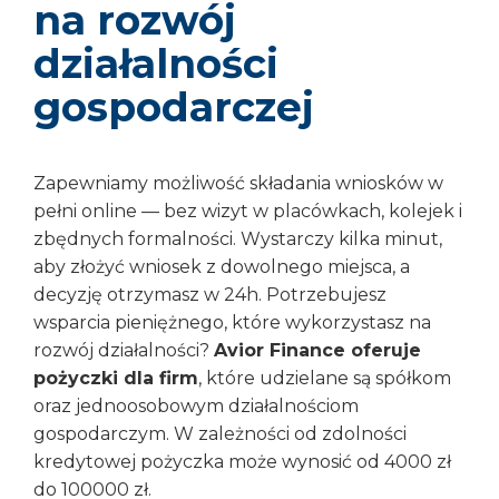
na rozwój
działalności
gospodarczej
Zapewniamy możliwość składania wniosków w
pełni online — bez wizyt w placówkach, kolejek i
zbędnych formalności. Wystarczy kilka minut,
aby złożyć wniosek z dowolnego miejsca, a
decyzję otrzymasz w 24h. Potrzebujesz
wsparcia pieniężnego, które wykorzystasz na
rozwój działalności?
Avior Finance oferuje
pożyczki dla firm
, które udzielane są spółkom
oraz jednoosobowym działalnościom
gospodarczym. W zależności od zdolności
kredytowej pożyczka może wynosić od 4000 zł
do 100000 zł.