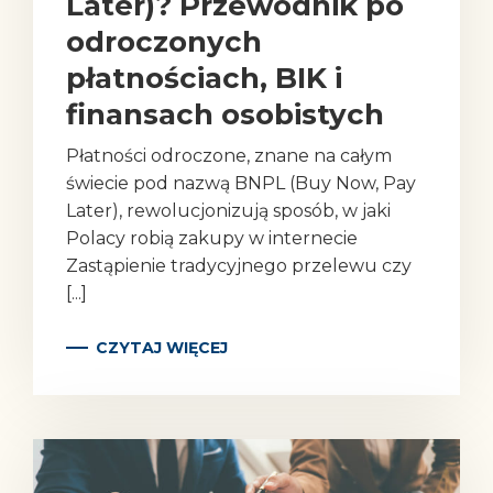
Later)? Przewodnik po
odroczonych
płatnościach, BIK i
finansach osobistych
Płatności odroczone, znane na całym
świecie pod nazwą BNPL (Buy Now, Pay
Later), rewolucjonizują sposób, w jaki
Polacy robią zakupy w internecie
Zastąpienie tradycyjnego przelewu czy
[...]
CZYTAJ WIĘCEJ