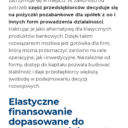
zatrzymuje się w miejscu. W zależności od
potrzeb
część przedsiębiorców decyduje się
na pożyczki pozabankowe dla spółek z oo i
innych form prowadzenia działalności
,
traktując je jako alternatywę dla klasycznych
produktów bankowych. Dzięki takim
rozwiązaniom możliwa jest gotówka dla firm,
którą można przeznaczyć zarówno na cele
operacyjne, jak i inwestycyjne. Niezależnie od
formy, dostęp do kapitału pozwala budować
stabilność i daje przedsiębiorcy większą
swobodę w podejmowaniu decyzji
rozwojowych.
Elastyczne
finansowanie
dopasowane do