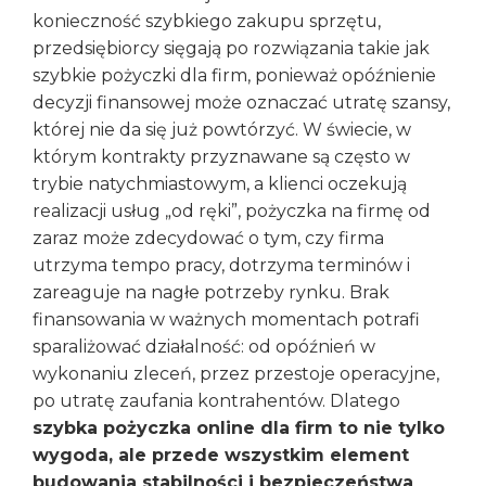
konieczność szybkiego zakupu sprzętu,
przedsiębiorcy sięgają po rozwiązania takie jak
szybkie pożyczki dla firm, ponieważ opóźnienie
decyzji finansowej może oznaczać utratę szansy,
której nie da się już powtórzyć. W świecie, w
którym kontrakty przyznawane są często w
trybie natychmiastowym, a klienci oczekują
realizacji usług „od ręki”, pożyczka na firmę od
zaraz może zdecydować o tym, czy firma
utrzyma tempo pracy, dotrzyma terminów i
zareaguje na nagłe potrzeby rynku. Brak
finansowania w ważnych momentach potrafi
sparaliżować działalność: od opóźnień w
wykonaniu zleceń, przez przestoje operacyjne,
po utratę zaufania kontrahentów. Dlatego
szybka pożyczka online dla firm to nie tylko
wygoda, ale przede wszystkim element
budowania stabilności i bezpieczeństwa