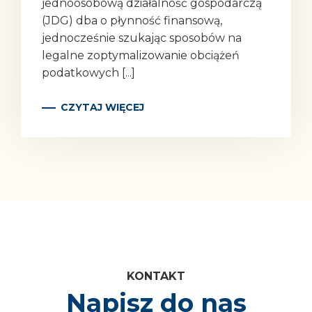
jednoosobową działalność gospodarczą
(JDG) dba o płynność finansową,
jednocześnie szukając sposobów na
legalne zoptymalizowanie obciążeń
podatkowych [...]
CZYTAJ WIĘCEJ
Kontakt
Napisz do nas