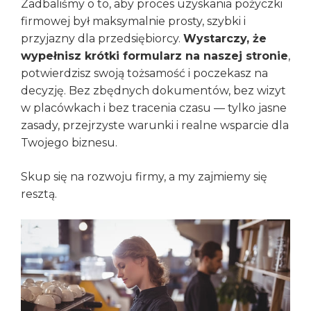
Zadbaliśmy o to, aby proces uzyskania pożyczki
firmowej był maksymalnie prosty, szybki i
przyjazny dla przedsiębiorcy.
Wystarczy, że
wypełnisz krótki formularz na naszej stronie
,
potwierdzisz swoją tożsamość i poczekasz na
decyzję. Bez zbędnych dokumentów, bez wizyt
w placówkach i bez tracenia czasu — tylko jasne
zasady, przejrzyste warunki i realne wsparcie dla
Twojego biznesu.
Skup się na rozwoju firmy, a my zajmiemy się
resztą.