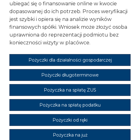
ubiegać się o finansowanie online w kwocie
dopasowanej do ich potrzeb. Proces weryfikacji
jest szybki i opiera się na analizie wyników
finansowych spółki. Wniosek może złożyć osoba
uprawniona do reprezentacji podmiotu bez
konieczności wizyty w placówce.
Pożyczki dla działalności gospodarczej
Pożyczki długoterminowe
Pożyczka na spłatę ZUS
Pożyczka na spłatę podatku
Pożyczki od ręki
Pożyczka na już