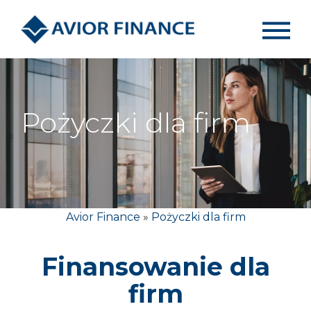
Pożyczki dla firm
Avior Finance
»
Pożyczki dla firm
Finansowanie dla
firm