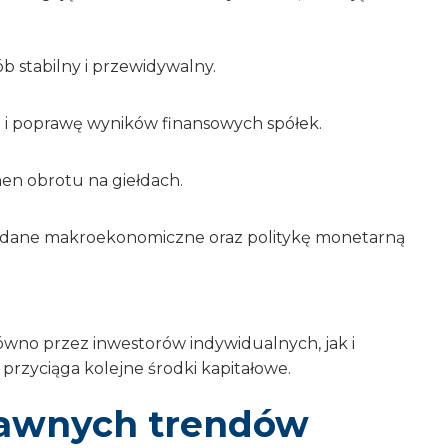
 stabilny i przewidywalny.
t i poprawę wyników finansowych spółek.
en obrotu na giełdach.
obre dane makroekonomiczne oraz politykę monetarną
ówno przez inwestorów indywidualnych, jak i
przyciąga kolejne środki kapitałowe.
tawnych trendów