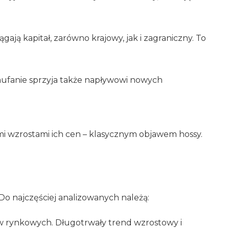
gają kapitał, zarówno krajowy, jak i zagraniczny. To
zaufanie sprzyja także napływowi nowych
 wzrostami ich cen – klasycznym objawem hossy.
o najczęściej analizowanych należą:
w rynkowych. Długotrwały trend wzrostowy i