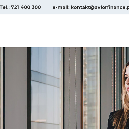
Tel.: 721 400 300
e-mail: kontakt@aviorfinance.p