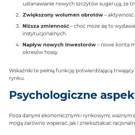
ustanawianie nowych szczytów sugerują, że tr
Zwiększony wolumen obrotów
– aktywność 
Niższa zmienność
– choć może się to wydawać 
instytucjonalnych.
Napływ nowych inwestorów
– nowe konta ma
okresów hossy.
Wskaźniki te pełnią funkcję potwierdzającą trwający
rynku.
Psychologiczne aspek
Poza danymi ekonomicznymi i rynkowymi, ważnym el
mogą zarówno wspierać, jak i zniekształcać racjona