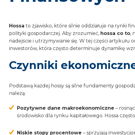
Hossa
to zjawisko, które silnie oddziałuje na rynki
polityki gospodarczej. Aby zrozumieć,
hossa co to
, 
nadejście i utrzymywanie się. W tej części artykułu
inwestorów, która często determinuje dynamikę wzr
Czynniki ekonomiczne 
Podstawą każdej hossy są silne fundamenty gospod
należą:
Pozytywne dane makroekonomiczne
– rosnąc
środowisko dla rynku kapitałowego. Hossa częst
Niskie stopy procentowe
– sprzyjają inwestycj