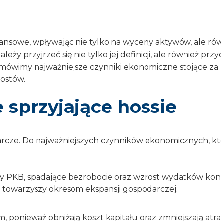
 finansowe, wpływając nie tylko na wyceny aktywów, ale r
należy przyjrzeć się nie tylko jej definicji, ale również p
 omówimy najważniejsze czynniki ekonomiczne stojące za 
ostów.
sprzyjające hossie
arcze. Do najważniejszych czynników ekonomicznych, kt
y PKB, spadające bezrobocie oraz wzrost wydatków kons
o towarzyszy okresom ekspansji gospodarczej.
om, ponieważ obniżają koszt kapitału oraz zmniejszają at