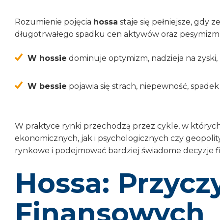
Rozumienie pojęcia
hossa
staje się pełniejsze, gdy 
długotrwałego spadku cen aktywów oraz pesymizmu n
W hossie
dominuje optymizm, nadzieja na zyski,
W bessie
pojawia się strach, niepewność, spadek c
W praktyce rynki przechodzą przez cykle, w których 
ekonomicznych, jak i psychologicznych czy geopoli
rynkowe i podejmować bardziej świadome decyzje f
Hossa: Przycz
Finansowych