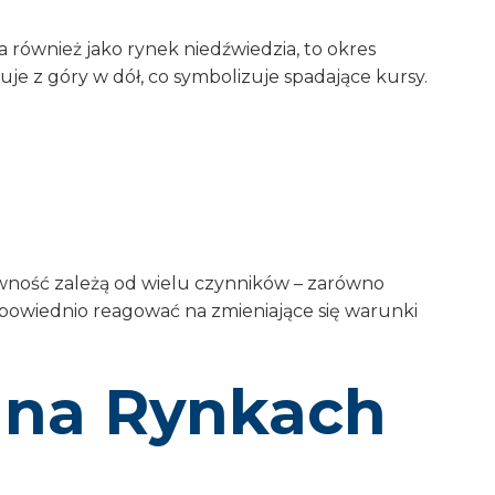
a również jako rynek niedźwiedzia, to okres
e z góry w dół, co symbolizuje spadające kursy.
sywność zależą od wielu czynników – zarówno
powiednio reagować na zmieniające się warunki
i na Rynkach