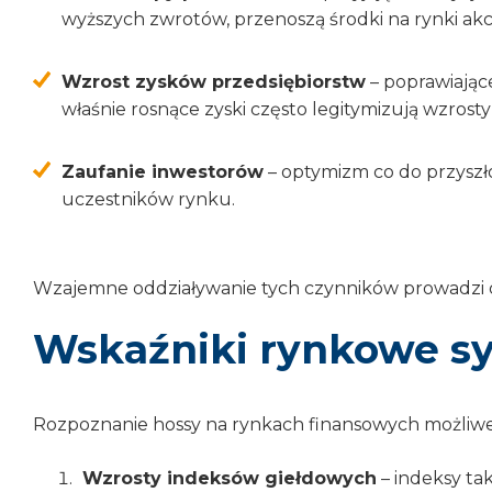
wyższych zwrotów, przenoszą środki na rynki akcj
Wzrost zysków przedsiębiorstw
– poprawiające
właśnie rosnące zyski często legitymizują wzrosty 
Zaufanie inwestorów
– optymizm co do przyszło
uczestników rynku.
Wzajemne oddziaływanie tych czynników prowadzi d
Wskaźniki rynkowe sy
Rozpoznanie hossy na rynkach finansowych możliwe 
Wzrosty indeksów giełdowych
– indeksy ta