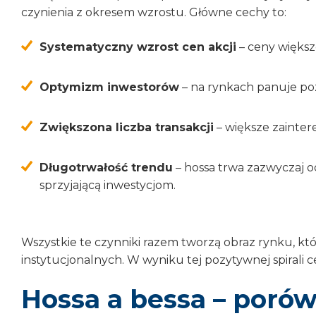
czynienia z okresem wzrostu. Główne cechy to:
Systematyczny wzrost cen akcji
– ceny większ
Optymizm inwestorów
– na rynkach panuje po
Zwiększona liczba transakcji
– większe zainter
Długotrwałość trendu
– hossa trwa zazwyczaj o
sprzyjającą inwestycjom.
Wszystkie te czynniki razem tworzą obraz rynku, kt
instytucjonalnych. W wyniku tej pozytywnej spirali
Hossa a bessa – por