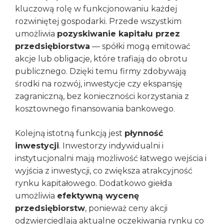
kluczową rolę w funkcjonowaniu każdej
rozwiniętej gospodarki. Przede wszystkim
umożliwia
pozyskiwanie kapitału przez
przedsiębiorstwa
— spółki mogą emitować
akcje lub obligacje, które trafiają do obrotu
publicznego. Dzięki temu firmy zdobywają
środki na rozwój, inwestycje czy ekspansję
zagraniczną, bez konieczności korzystania z
kosztownego finansowania bankowego.
Kolejną istotną funkcją jest
płynność
inwestycji
. Inwestorzy indywidualni i
instytucjonalni mają możliwość łatwego wejścia i
wyjścia z inwestycji, co zwiększa atrakcyjność
rynku kapitałowego. Dodatkowo giełda
umożliwia
efektywną wycenę
przedsiębiorstw
, ponieważ ceny akcji
odzwierciedlają aktualne oczekiwania rynku co