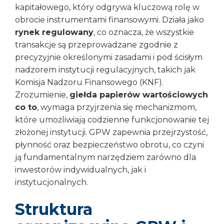
kapitałowego, który odgrywa kluczową rolę w
obrocie instrumentami finansowymi. Działa jako
rynek regulowany
, co oznacza, że wszystkie
transakcje są przeprowadzane zgodnie z
precyzyjnie określonymi zasadami i pod ścisłym
nadzorem instytucji regulacyjnych, takich jak
Komisja Nadzoru Finansowego (KNF).
Zrozumienie,
giełda papierów wartościowych
co to
, wymaga przyjrzenia się mechanizmom,
które umożliwiają codzienne funkcjonowanie tej
złożonej instytucji. GPW zapewnia przejrzystość,
płynność oraz bezpieczeństwo obrotu, co czyni
ją fundamentalnym narzędziem zarówno dla
inwestorów indywidualnych, jak i
instytucjonalnych.
Struktura