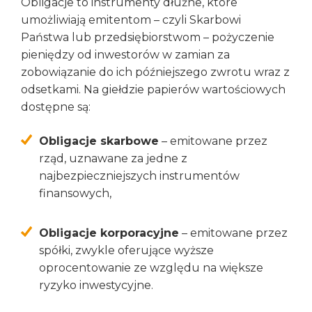
Obligacje to instrumenty dłużne, które
umożliwiają emitentom – czyli Skarbowi
Państwa lub przedsiębiorstwom – pożyczenie
pieniędzy od inwestorów w zamian za
zobowiązanie do ich późniejszego zwrotu wraz z
odsetkami. Na giełdzie papierów wartościowych
dostępne są:
Obligacje skarbowe
– emitowane przez
rząd, uznawane za jedne z
najbezpieczniejszych instrumentów
finansowych,
Obligacje korporacyjne
– emitowane przez
spółki, zwykle oferujące wyższe
oprocentowanie ze względu na większe
ryzyko inwestycyjne.