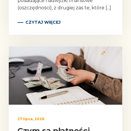
posiadające nadwyżki finansowe
(oszczędności), z drugiej zaś te, które [...]
CZYTAJ WIĘCEJ
27 lipca, 2026
Czym są płatności