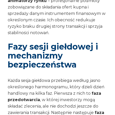
animatorzy rynku
– profesjonalne podmioty
zobowiązane do składania ofert kupna i
sprzedaży danym instrumentem finansowym w
określonym czasie. Ich obecność redukuje
ryzyko braku drugiej strony transakcji i sprzyja
stabilności notowań.
Fazy sesji giełdowej i
mechanizmy
bezpieczeństwa
Każda sesja giełdowa przebiega według jasno
określonego harmonogramu, który dzieli dzień
handlowy na kilka faz. Pierwsza z nich to
faza
przedotwarcia
, w której inwestorzy mogą
składać zlecenia, ale nie dochodzi jeszcze do
zawierania transakcji. Następnie następuje
faza