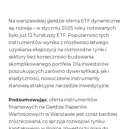
Na warszawskiej giełdzie oferta ETF dynamicznie
się rozwija – w styczniu 2025 roku notowanych
było już 13 funduszy ETF. Popularność tych
instrumentów wynika z możliwości łatwego
uzyskania ekspozycji na różnorodne rynki i
sektory bez konieczności budowania
skomplikowanego portfela. Dla inwestorów
poszukujących zarówno dywersyfikacji, jak i
elastyczności, nowoczesne instrumenty
stanowią atrakcyjne narzędzie inwestycyjne.
Podsumowując
, oferta instrumentów
finansowych na Giełdzie Papierów
Wartościowych w Warszawie jest coraz bardziej
zróżnicowana, co sprzyja rozwojowi rynku
kapitałowego w Polsce. Inwestorzy mają do