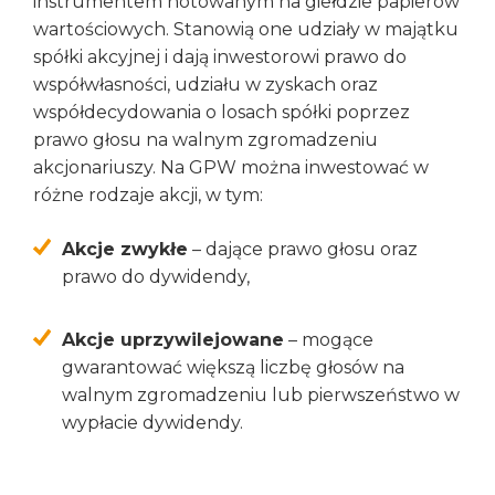
instrumentem notowanym na giełdzie papierów
wartościowych. Stanowią one udziały w majątku
spółki akcyjnej i dają inwestorowi prawo do
współwłasności, udziału w zyskach oraz
współdecydowania o losach spółki poprzez
prawo głosu na walnym zgromadzeniu
akcjonariuszy. Na GPW można inwestować w
różne rodzaje akcji, w tym:
Akcje zwykłe
– dające prawo głosu oraz
prawo do dywidendy,
Akcje uprzywilejowane
– mogące
gwarantować większą liczbę głosów na
walnym zgromadzeniu lub pierwszeństwo w
wypłacie dywidendy.