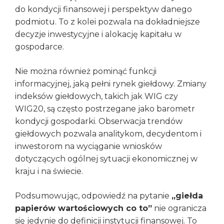
do kondycji finansowej i perspektyw danego
podmiotu. To z kolei pozwala na dokładniejsze
decyzje inwestycyjne i alokację kapitału w
gospodarce.
Nie można również pominąć funkcji
informacyjnej, jaką pełni rynek giełdowy. Zmiany
indeksów giełdowych, takich jak WIG czy
WIG20, są często postrzegane jako barometr
kondycji gospodarki. Obserwacja trendów
giełdowych pozwala analitykom, decydentom i
inwestorom na wyciąganie wniosków
dotyczących ogólnej sytuacji ekonomicznej w
kraju i na świecie.
Podsumowując, odpowiedź na pytanie
„giełda
papierów wartościowych co to”
nie ogranicza
się jedynie do definicji instytucji finansowej. To