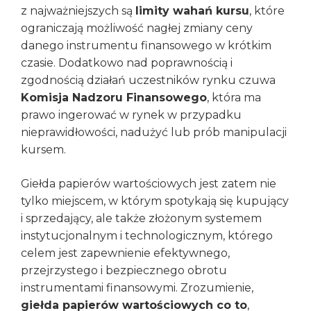
z najważniejszych są
limity wahań kursu
, które
ograniczają możliwość nagłej zmiany ceny
danego instrumentu finansowego w krótkim
czasie. Dodatkowo nad poprawnością i
zgodnością działań uczestników rynku czuwa
Komisja Nadzoru Finansowego
, która ma
prawo ingerować w rynek w przypadku
nieprawidłowości, nadużyć lub prób manipulacji
kursem.
Giełda papierów wartościowych jest zatem nie
tylko miejscem, w którym spotykają się kupujący
i sprzedający, ale także złożonym systemem
instytucjonalnym i technologicznym, którego
celem jest zapewnienie efektywnego,
przejrzystego i bezpiecznego obrotu
instrumentami finansowymi. Zrozumienie,
giełda papierów wartościowych co to
,