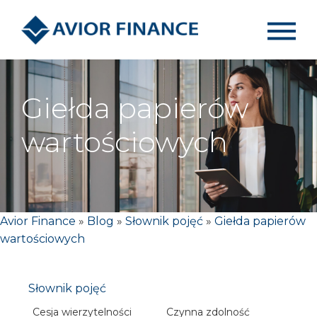
Giełda papierów
wartościowych
Avior Finance
»
Blog
»
Słownik pojęć
»
Giełda papierów
wartościowych
Słownik pojęć
Cesja wierzytelności
Czynna zdolność