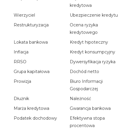
kredytowa
Wierzyciel
Ubezpieczenie kredytu
Restrukturyzacja
Ocena ryzyka
kredytowego
Lokata bankowa
Kredyt hipoteczny
Inflacja
Kredyt konsumpcyjny
RRSO
Dywersyfikacja ryzyka
Grupa kapitałowa
Dochód netto
Prowizja
Biuro Informacji
Gospodarczej
Dłużnik
Należność
Marża kredytowa
Gwarancja bankowa
Podatek dochodowy
Efektywna stopa
procentowa