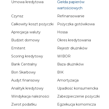
Umowa kredytowa
Giełda papierów
wartościowych
Czynsz
Refinansowanie
Całkowity koszt pożyczki
Pożyczka gotówkowa
Aprecjacja waluty
Hossa
Budżet domowy
Okres kredytowania
Emitent
Rejestr dłużników
Scoring kredytowy
WIBOR
Bank Centralny
Baza dłużników
Bon Skarbowy
BIK
Audyt finansowy
Amortyzacja
Analityk kredytowy
Upadłość konsumencka
Windykacja należności
Zabezpieczenie pożyczki
Zwrot podatku
Egzekucja komornicza