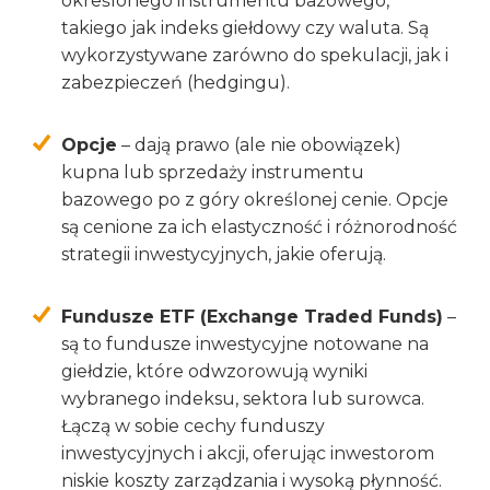
określonego instrumentu bazowego,
takiego jak indeks giełdowy czy waluta. Są
wykorzystywane zarówno do spekulacji, jak i
zabezpieczeń (hedgingu).
Opcje
– dają prawo (ale nie obowiązek)
kupna lub sprzedaży instrumentu
bazowego po z góry określonej cenie. Opcje
są cenione za ich elastyczność i różnorodność
strategii inwestycyjnych, jakie oferują.
Fundusze ETF (Exchange Traded Funds)
–
są to fundusze inwestycyjne notowane na
giełdzie, które odwzorowują wyniki
wybranego indeksu, sektora lub surowca.
Łączą w sobie cechy funduszy
inwestycyjnych i akcji, oferując inwestorom
niskie koszty zarządzania i wysoką płynność.