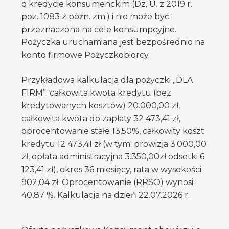
o kredycie konsumenckim (Dz. U. z 2019 r.
poz. 1083 z późn. zm.) i nie może być
przeznaczona na cele konsumpcyjne.
Pożyczka uruchamiana jest bezpośrednio na
konto firmowe Pożyczkobiorcy.
Przykładowa kalkulacja dla pożyczki „DLA
FIRM”: całkowita kwota kredytu (bez
kredytowanych kosztów) 20.000,00 zł,
całkowita kwota do zapłaty 32 473,41 zł,
oprocentowanie stałe 13,50%, całkowity koszt
kredytu 12 473,41 zł (w tym: prowizja 3.000,00
zł, opłata administracyjna 3.350,00zł odsetki 6
123,41 zł), okres 36 miesięcy, rata w wysokości
902,04 zł. Oprocentowanie (RRSO) wynosi
40,87 %. Kalkulacja na dzień 22.07.2026 r.