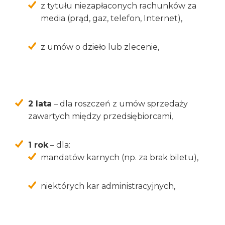
z tytułu niezapłaconych rachunków za
media (prąd, gaz, telefon, Internet),
z umów o dzieło lub zlecenie,
2 lata
– dla roszczeń z umów sprzedaży
zawartych między przedsiębiorcami,
1 rok
– dla:
mandatów karnych (np. za brak biletu),
niektórych kar administracyjnych,