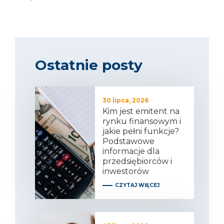
Ostatnie posty
30 lipca, 2026
Kim jest emitent na
rynku finansowym i
jakie pełni funkcje?
Podstawowe
informacje dla
przedsiębiorców i
inwestorów
CZYTAJ WIĘCEJ