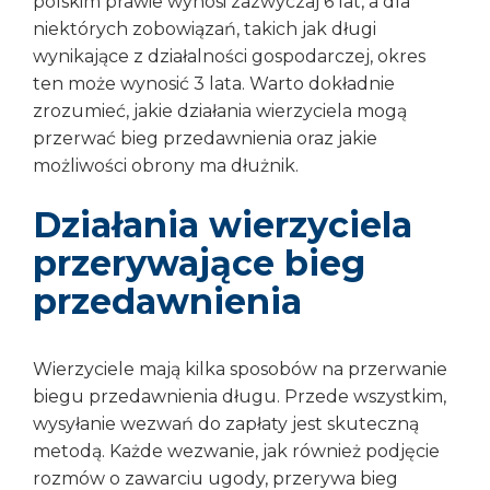
polskim prawie wynosi zazwyczaj 6 lat, a dla
niektórych zobowiązań, takich jak długi
wynikające z działalności gospodarczej, okres
ten może wynosić 3 lata. Warto dokładnie
zrozumieć, jakie działania wierzyciela mogą
przerwać bieg przedawnienia oraz jakie
możliwości obrony ma dłużnik.
Działania wierzyciela
przerywające bieg
przedawnienia
Wierzyciele mają kilka sposobów na przerwanie
biegu przedawnienia długu. Przede wszystkim,
wysyłanie wezwań do zapłaty jest skuteczną
metodą. Każde wezwanie, jak również podjęcie
rozmów o zawarciu ugody, przerywa bieg