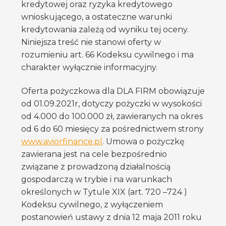
kredytowej oraz ryzyka kredytowego
wnioskującego, a ostateczne warunki
kredytowania zależą od wyniku tej oceny.
Niniejsza treść nie stanowi oferty w
rozumieniu art. 66 Kodeksu cywilnego i ma
charakter wyłącznie informacyjny.
Oferta pożyczkowa dla DLA FIRM obowiązuje
od 01.09.2021r, dotyczy pożyczki w wysokości
od 4.000 do 100.000 zł, zawieranych na okres
od 6 do 60 miesięcy za pośrednictwem strony
www.aviorfinance.pl
. Umowa o pożyczkę
zawierana jest na cele bezpośrednio
związane z prowadzoną działalnością
gospodarczą w trybie i na warunkach
określonych w Tytule XIX (art. 720 –724 )
Kodeksu cywilnego, z wyłączeniem
postanowień ustawy z dnia 12 maja 2011 roku