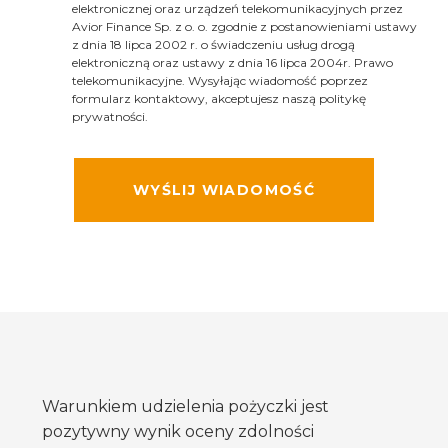
elektronicznej oraz urządzeń telekomunikacyjnych przez
Avior Finance Sp. z o. o. zgodnie z postanowieniami ustawy
z dnia 18 lipca 2002 r. o świadczeniu usług drogą
elektroniczną oraz ustawy z dnia 16 lipca 2004r. Prawo
telekomunikacyjne. Wysyłając wiadomość poprzez
formularz kontaktowy, akceptujesz naszą politykę
prywatności.
Warunkiem udzielenia pożyczki jest
pozytywny wynik oceny zdolności