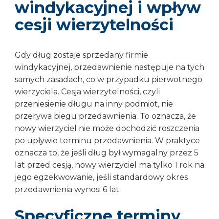
windykacyjnej i wpływ
cesji wierzytelności
Gdy dług zostaje sprzedany firmie
windykacyjnej, przedawnienie następuje na tych
samych zasadach, co w przypadku pierwotnego
wierzyciela. Cesja wierzytelności, czyli
przeniesienie długu na inny podmiot, nie
przerywa biegu przedawnienia. To oznacza, że
nowy wierzyciel nie może dochodzić roszczenia
po upływie terminu przedawnienia. W praktyce
oznacza to, że jeśli dług był wymagalny przez 5
lat przed cesją, nowy wierzyciel ma tylko 1 rok na
jego egzekwowanie, jeśli standardowy okres
przedawnienia wynosi 6 lat.
Specyficzne terminy