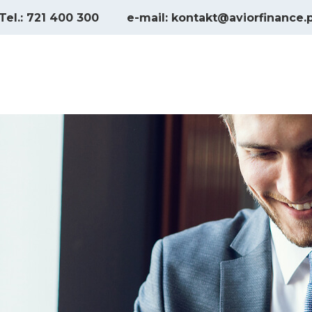
Tel.: 721 400 300
e-mail: kontakt@aviorfinance.p