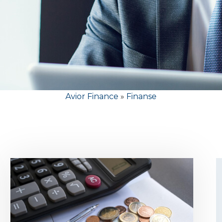
Avior Finance
»
Finanse