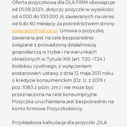
Oferta pożyczkowa dla DLA FIRM obowiązuje
od 01.09.2021r, dotyczy pożyczki w wysokości
od 4.000 do 100.000 zł, zawieranych na okres
od 6 do 60 miesięcy za pośrednictwem strony
www.aviorfinance.pl
. Umowa o pożyczkę
zawierana jest na cele bezpośrednio
związane z prowadzoną działalnością
gospodarczą w trybie i na warunkach
określonych w Tytule XIX (art. 720 –724 )
Kodeksu cywilnego, z wyłączeniem
postanowień ustawy z dnia 12 maja 2011 roku
o kredycie konsumenckim (Dz. U. z 2019 r.
poz. 1083 z późn. zm.) i nie może być
przeznaczona na cele konsumpcyjne.
Pożyczka uruchamiana jest bezpośrednio na
konto firmowe Pożyczkobiorcy.
Przykładowa kalkulacja dla pożyczki „DLA