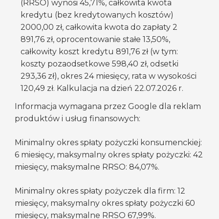
(RRSO) wynosi 45,71%, całkowita kwota
kredytu (bez kredytowanych kosztów)
2000,00 zł, całkowita kwota do zapłaty 2
891,76 zł, oprocentowanie stałe 13,50%,
całkowity koszt kredytu 891,76 zł (w tym:
koszty pozaodsetkowe 598,40 zł, odsetki
293,36 zł), okres 24 miesięcy, rata w wysokości
120,49 zł. Kalkulacja na dzień 22.07.2026 r.
Informacja wymagana przez Google dla reklam
produktów i usług finansowych:
Minimalny okres spłaty pożyczki konsumenckiej:
6 miesięcy, maksymalny okres spłaty pożyczki: 42
miesięcy, maksymalne RRSO: 84,07%.
Minimalny okres spłaty pożyczek dla firm: 12
miesięcy, maksymalny okres spłaty pożyczki 60
miesięcy, maksymalne RRSO 67,99%.