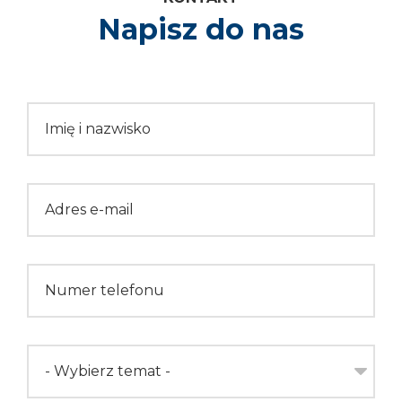
Napisz do nas
Please leave this field empty.
Imię i nazwisko
Adres e-mail
Numer telefonu
- Wybierz temat -