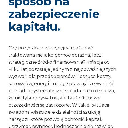
sposób na
zabezpieczenie
kapitału.
Czy pożyczka inwestycyjna może być
traktowana nie jako pomoc doraźna, lecz
strategiczne źródło finansowania? Inflacja od
kilku lat pozostaje jednym z najpoważniejszych
wyzwań dla przedsiębiorców. Rosnące koszty
surowców, energii i usług sprawiają, że wartość
pieniądza systematycznie spada – a to oznacza,
że nie tylko prywatne, ale także firmowe
oszczędności są zagrożone. W takiej sytuacji
świadomi właściciele działalności szukają
narzędzi, które pozwolą ochronić kapitał,
utrzymać płynność i jednocześnie się rozwijać.