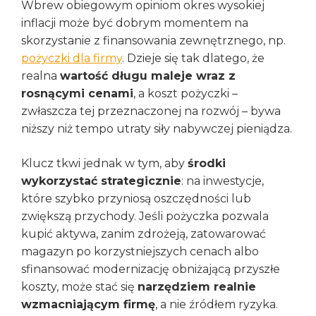
Wbrew obiegowym opiniom okres wysokiej
inflacji może być dobrym momentem na
skorzystanie z finansowania zewnętrznego, np.
pożyczki dla firmy
. Dzieje się tak dlatego, że
realna
wartość długu maleje wraz z
rosnącymi cenami
, a koszt pożyczki –
zwłaszcza tej przeznaczonej na rozwój – bywa
niższy niż tempo utraty siły nabywczej pieniądza.
Klucz tkwi jednak w tym, aby
środki
wykorzystać strategicznie
: na inwestycje,
które szybko przyniosą oszczędności lub
zwiększą przychody. Jeśli pożyczka pozwala
kupić aktywa, zanim zdrożeją, zatowarować
magazyn po korzystniejszych cenach albo
sfinansować modernizację obniżającą przyszłe
koszty, może stać się
narzędziem realnie
wzmacniającym firmę
, a nie źródłem ryzyka.