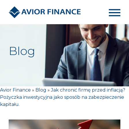
Blog
Avior Finance
»
Blog
»
Jak chronić firmę przed inflacją?
Pożyczka inwestycyjna jako sposób na zabezpieczenie
kapitału.