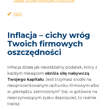
zadać przed wzięciem pożyczki
FAQ
Inflacja – cichy wróg
Twoich firmowych
oszczędności
Inflacja działa jak niewidzialny podatek, który z
każdym miesiącem
obniża siłę nabywczą
Twojego kapitału
. Jeśli trzymasz środki na
nieoprocentowanym rachunku firmowym albo
w „pieniądzu zamrożonym” (np. w gotówce na
nieprzynoszącym zysku depozycie), to realnie
tracisz.