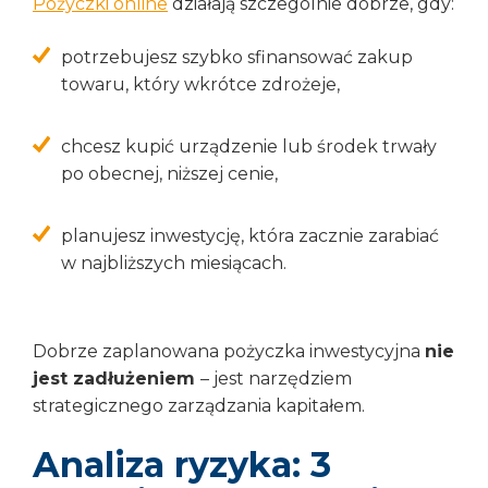
Pożyczki online
działają szczególnie dobrze, gdy:
potrzebujesz szybko sfinansować zakup
towaru, który wkrótce zdrożeje,
chcesz kupić urządzenie lub środek trwały
po obecnej, niższej cenie,
planujesz inwestycję, która zacznie zarabiać
w najbliższych miesiącach.
Dobrze zaplanowana pożyczka inwestycyjna
nie
jest zadłużeniem
– jest narzędziem
strategicznego zarządzania kapitałem.
Analiza ryzyka: 3