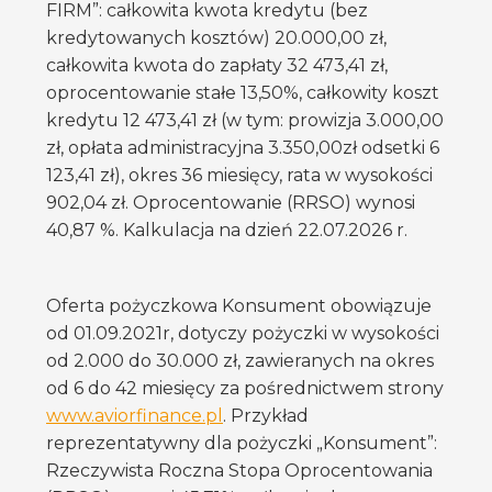
FIRM”: całkowita kwota kredytu (bez
kredytowanych kosztów) 20.000,00 zł,
całkowita kwota do zapłaty 32 473,41 zł,
oprocentowanie stałe 13,50%, całkowity koszt
kredytu 12 473,41 zł (w tym: prowizja 3.000,00
zł, opłata administracyjna 3.350,00zł odsetki 6
123,41 zł), okres 36 miesięcy, rata w wysokości
902,04 zł. Oprocentowanie (RRSO) wynosi
40,87 %. Kalkulacja na dzień 22.07.2026 r.
Oferta pożyczkowa Konsument obowiązuje
od 01.09.2021r, dotyczy pożyczki w wysokości
od 2.000 do 30.000 zł, zawieranych na okres
od 6 do 42 miesięcy za pośrednictwem strony
www.aviorfinance.pl
. Przykład
reprezentatywny dla pożyczki „Konsument”:
Rzeczywista Roczna Stopa Oprocentowania