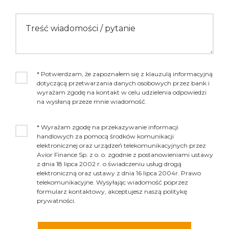
Treść wiadomości / pytanie
* Potwierdzam, że zapoznałem się z klauzulą informacyjną
dotyczącą przetwarzania danych osobowych przez bank i
wyrażam zgodę na kontakt w celu udzielenia odpowiedzi
na wysłaną przeze mnie wiadomość.
* Wyrażam zgodę na przekazywanie informacji
handlowych za pomocą środków komunikacji
elektronicznej oraz urządzeń telekomunikacyjnych przez
Avior Finance Sp. z o. o. zgodnie z postanowieniami ustawy
z dnia 18 lipca 2002 r. o świadczeniu usług drogą
elektroniczną oraz ustawy z dnia 16 lipca 2004r. Prawo
telekomunikacyjne. Wysyłając wiadomość poprzez
formularz kontaktowy, akceptujesz naszą politykę
prywatności.