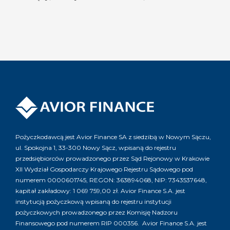
Pożyczkodawcą jest Avior Finance SA z siedzibą w Nowym Sączu,
ul. Spokojna 1, 33-300 Nowy Sącz, wpisaną do rejestru
przedsiębiorców prowadzonego przez Sąd Rejonowy w Krakowie
XII Wydział Gospodarczy Krajowego Rejestru Sądowego pod
numerem 0000601745, REGON: 363894068, NIP: 7343537648,
kapitał zakładowy: 1 069 759,00 zł. Avior Finance S.A. jest
instytucją pożyczkową wpisaną do rejestru instytucji
pożyczkowych prowadzonego przez Komisję Nadzoru
Finansowego pod numerem RIP 000356. Avior Finance S.A. jest