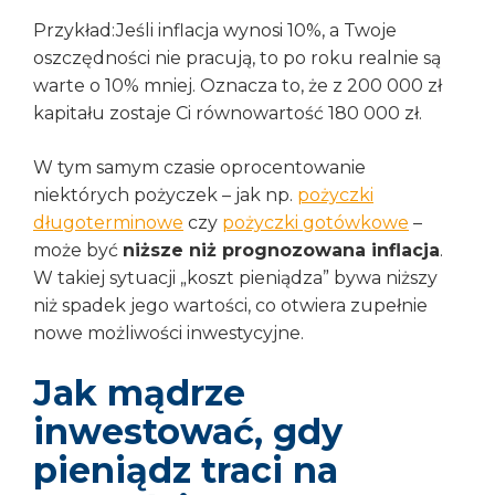
Przykład:Jeśli inflacja wynosi 10%, a Twoje
oszczędności nie pracują, to po roku realnie są
warte o 10% mniej. Oznacza to, że z 200 000 zł
kapitału zostaje Ci równowartość 180 000 zł.
W tym samym czasie oprocentowanie
niektórych pożyczek – jak np.
pożyczki
długoterminowe
czy
pożyczki gotówkowe
–
może być
niższe niż prognozowana inflacja
.
W takiej sytuacji „koszt pieniądza” bywa niższy
niż spadek jego wartości, co otwiera zupełnie
nowe możliwości inwestycyjne.
Jak mądrze
inwestować, gdy
pieniądz traci na