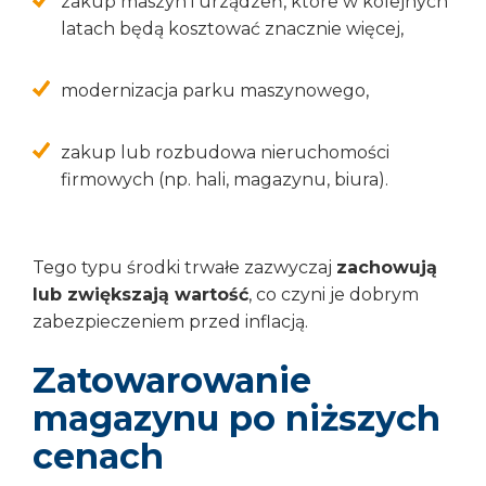
zakup maszyn i urządzeń, które w kolejnych
latach będą kosztować znacznie więcej,
modernizacja parku maszynowego,
zakup lub rozbudowa nieruchomości
firmowych (np. hali, magazynu, biura).
Tego typu środki trwałe zazwyczaj
zachowują
lub zwiększają wartość
, co czyni je dobrym
zabezpieczeniem przed inflacją.
Zatowarowanie
magazynu po niższych
cenach