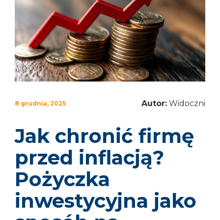
Autor:
Widoczni
8 grudnia, 2025
Jak chronić firmę
przed inflacją?
Pożyczka
inwestycyjna jako