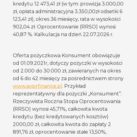
kredytu 12 473,41 zł (w tym: prowizja 3.000,00
zł, opłata administracyjna 3.350,00zł odsetki 6
123,41 zł), okres 36 miesięcy, rata w wysokości
902,04 zł. Oprocentowanie (RRSO) wynosi
40,87 %. Kalkulacja na dzień 22.07.2026 r.
Oferta pożyczkowa Konsument obowiązuje
od 01.09.2021r, dotyczy pożyczki w wysokości
od 2.000 do 30.000 zł, zawieranych na okres
od 6 do 42 miesięcy za pośrednictwem strony
www.aviorfinance.pl
. Przykład
reprezentatywny dla pożyczki „Konsument”:
Rzeczywista Roczna Stopa Oprocentowania
(RRSO) wynosi 45,71%, całkowita kwota
kredytu (bez kredytowanych kosztów)
2000,00 zł, całkowita kwota do zapłaty 2
891,76 zł, oprocentowanie stałe 13,50%,