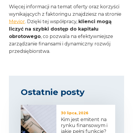
Więcej informacji na temat oferty oraz korzyści
wynikających z faktoringu znajdziesz na stronie
Mevior
. Dzięki tej współpracy,
klienci mogą
liczyć na szybki dostęp do kapitału
obrotowego
, co pozwala na efektywniejsze
zarządzanie finansami i dynamiczny rozwój
przedsiębiorstwa.
Ostatnie posty
30 lipca, 2026
Kim jest emitent na
rynku finansowym i
jakie pełni funkcje?