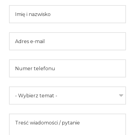
Please leave this field empty.
Imię i nazwisko
Adres e-mail
Numer telefonu
- Wybierz temat -
Treść wiadomości / pytanie