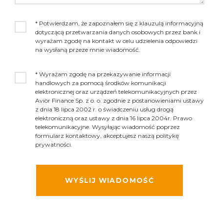
* Potwierdzam, że zapoznałem się z klauzulą informacyjną
dotyczącą przetwarzania danych osobowych przez bank i
wyrażam zgodę na kontakt w celu udzielenia odpowiedzi
na wysłaną przeze mnie wiadomość.
* Wyrażam zgodę na przekazywanie informacji
handlowych za pomocą środków komunikacji
elektronicznej oraz urządzeń telekomunikacyjnych przez
Avior Finance Sp. z o. o. zgodnie z postanowieniami ustawy
z dnia 18 lipca 2002 r. o świadczeniu usług drogą
elektroniczną oraz ustawy z dnia 16 lipca 2004r. Prawo
telekomunikacyjne. Wysyłając wiadomość poprzez
formularz kontaktowy, akceptujesz naszą politykę
prywatności.