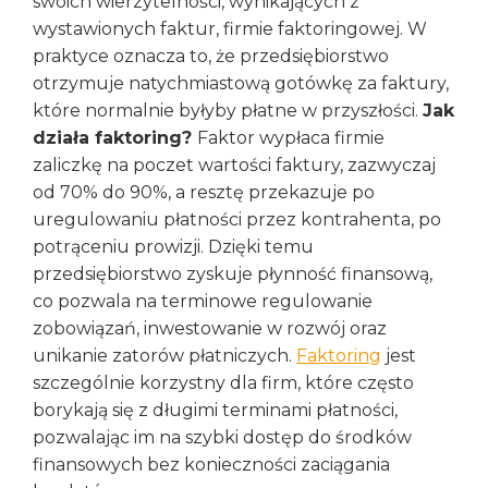
swoich wierzytelności, wynikających z
wystawionych faktur, firmie faktoringowej. W
praktyce oznacza to, że przedsiębiorstwo
otrzymuje natychmiastową gotówkę za faktury,
które normalnie byłyby płatne w przyszłości.
Jak
działa faktoring?
Faktor wypłaca firmie
zaliczkę na poczet wartości faktury, zazwyczaj
od 70% do 90%, a resztę przekazuje po
uregulowaniu płatności przez kontrahenta, po
potrąceniu prowizji. Dzięki temu
przedsiębiorstwo zyskuje płynność finansową,
co pozwala na terminowe regulowanie
zobowiązań, inwestowanie w rozwój oraz
unikanie zatorów płatniczych.
Faktoring
jest
szczególnie korzystny dla firm, które często
borykają się z długimi terminami płatności,
pozwalając im na szybki dostęp do środków
finansowych bez konieczności zaciągania