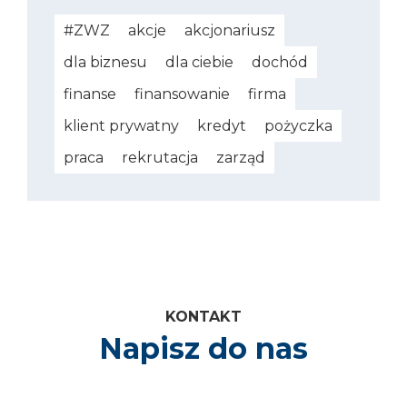
#ZWZ
akcje
akcjonariusz
dla biznesu
dla ciebie
dochód
finanse
finansowanie
firma
klient prywatny
kredyt
pożyczka
praca
rekrutacja
zarząd
Kontakt
Napisz do nas