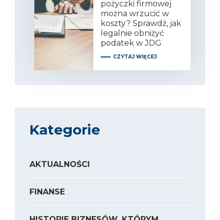
pożyczki firmowej
można wrzucić w
koszty? Sprawdź, jak
legalnie obniżyć
podatek w JDG
CZYTAJ WIĘCEJ
Kategorie
AKTUALNOŚCI
FINANSE
HISTORIE BIZNESÓW, KTÓRYM