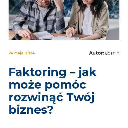
Autor:
admin
24 maja, 2024
Faktoring – jak
może pomóc
rozwinąć Twój
biznes?