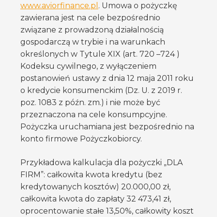
www.aviorfinance.pl
. Umowa o pożyczkę
zawierana jest na cele bezpośrednio
związane z prowadzoną działalnością
gospodarczą w trybie i na warunkach
określonych w Tytule XIX (art. 720 –724 )
Kodeksu cywilnego, z wyłączeniem
postanowień ustawy z dnia 12 maja 2011 roku
o kredycie konsumenckim (Dz. U. z 2019 r.
poz. 1083 z późn. zm.) i nie może być
przeznaczona na cele konsumpcyjne.
Pożyczka uruchamiana jest bezpośrednio na
konto firmowe Pożyczkobiorcy.
Przykładowa kalkulacja dla pożyczki „DLA
FIRM”: całkowita kwota kredytu (bez
kredytowanych kosztów) 20.000,00 zł,
całkowita kwota do zapłaty 32 473,41 zł,
oprocentowanie stałe 13,50%, całkowity koszt