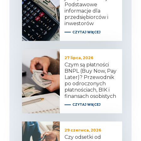
Podstawowe
informacje dla
przedsiębiorców i
inwestorów
CZYTAJ WIĘCEJ
27 lipca, 2026
Czym są płatności
BNPL (Buy Now, Pay
Later)? Przewodnik
po odroczonych
płatnościach, BIK i
finansach osobistych
CZYTAJ WIĘCEJ
29 czerwca, 2026
Czy odsetki od