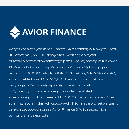
Pożyczkodawcą jest Avior Finance SA z siedzibą w Nowym Sączu,
ul. Spokojna 1, 33-300 Nowy Sącz, wpisaną do rejestru
przedsiębiorców prowadzonego przez Sąd Rejonowy w Krakowie
XII Wydział Gospodarczy Krajowego Rejestru Sądowego pod
numerem 0000601745, REGON: 363894068, NIP: 7343537648,
kapitał zakładowy: 1 069 759,00 zł. Avior Finance S.A. jest
instytucją pożyczkową wpisaną do rejestru instytucji
pożyczkowych prowadzonego przez Komisję Nadzoru
Finansowego pod numerem RIP 000356. Avior Finance S.A. jest
administratorem danych osobowych. Informacje o przetwarzaniu
danych osobowych przez Avior Finance S.A. i zasadach ich
ochrony znajdziesz
tutaj
.