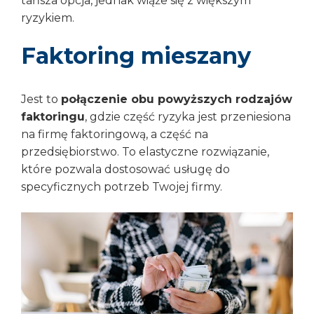
tańsza opcja, jednak wiąże się z większym
ryzykiem.
Faktoring mieszany
Jest to
połączenie obu powyższych rodzajów
faktoringu
, gdzie część ryzyka jest przeniesiona
na firmę faktoringową, a część na
przedsiębiorstwo. To elastyczne rozwiązanie,
które pozwala dostosować usługę do
specyficznych potrzeb Twojej firmy.