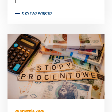
[...]
CZYTAJ WIĘCEJ
20 stycznia, 2026