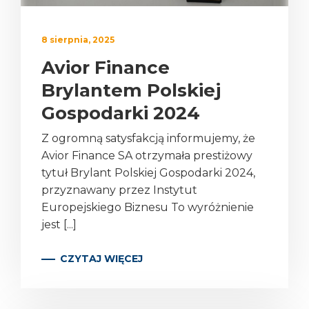
8 sierpnia, 2025
Avior Finance
Brylantem Polskiej
Gospodarki 2024
Z ogromną satysfakcją informujemy, że
Avior Finance SA otrzymała prestiżowy
tytuł Brylant Polskiej Gospodarki 2024,
przyznawany przez Instytut
Europejskiego Biznesu To wyróżnienie
jest [...]
CZYTAJ WIĘCEJ