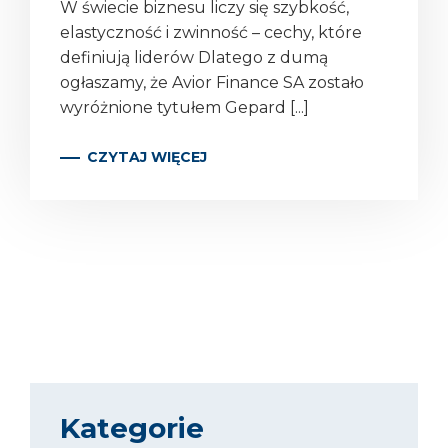
W świecie biznesu liczy się szybkość,
elastyczność i zwinność – cechy, które
definiują liderów Dlatego z dumą
ogłaszamy, że Avior Finance SA zostało
wyróżnione tytułem Gepard [...]
CZYTAJ WIĘCEJ
Kategorie